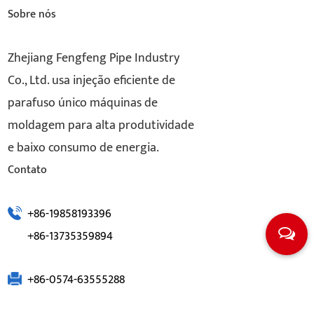
Sobre nós
Zhejiang Fengfeng Pipe Industry
Co., Ltd. usa injeção eficiente de
parafuso único máquinas de
moldagem para alta produtividade
e baixo consumo de energia.
Contato
+86-19858193396
+86-13735359894
+86-0574-63555288