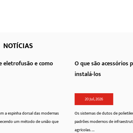
NOTÍCIAS
O que são acessórios para tubos HDPE e como
instalá-los
20 Jul, 2026
Os sistemas de dutos de polietileno de alta densidade redefiniram os
padrões modernos de infraestrutura em redes municipais, industriais e
agrícolas. ...