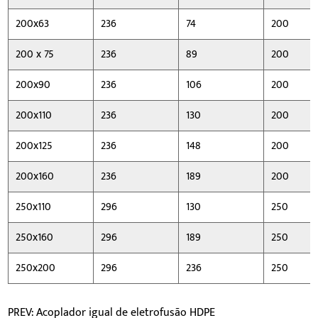
200x63
236
74
200
200 x 75
236
89
200
200x90
236
106
200
200x110
236
130
200
200x125
236
148
200
200x160
236
189
200
250x110
296
130
250
250x160
296
189
250
250x200
296
236
250
PREV: Acoplador igual de eletrofusão HDPE