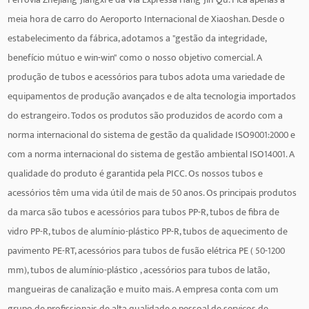
meia hora de carro do Aeroporto Internacional de Xiaoshan. Desde o
estabelecimento da fábrica, adotamos a "gestão da integridade,
benefício mútuo e win-win" como o nosso objetivo comercial. A
produção de tubos e acessórios para tubos adota uma variedade de
equipamentos de produção avançados e de alta tecnologia importados
do estrangeiro. Todos os produtos são produzidos de acordo com a
norma internacional do sistema de gestão da qualidade ISO9001:2000 e
com a norma internacional do sistema de gestão ambiental ISO14001. A
qualidade do produto é garantida pela PICC. Os nossos tubos e
acessórios têm uma vida útil de mais de 50 anos. Os principais produtos
da marca são tubos e acessórios para tubos PP-R, tubos de fibra de
vidro PP-R, tubos de alumínio-plástico PP-R, tubos de aquecimento de
pavimento PE-RT, acessórios para tubos de fusão elétrica PE ( 50-1200
mm), tubos de alumínio-plástico , acessórios para tubos de latão,
mangueiras de canalização e muito mais. A empresa conta com um
grupo de profissionais de alta qualidade e pessoal de serviços de