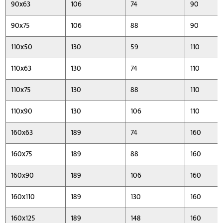
90x63
106
74
90
90x75
106
88
90
110x50
130
59
110
110x63
130
74
110
110x75
130
88
110
110x90
130
106
110
160x63
189
74
160
160x75
189
88
160
160x90
189
106
160
160x110
189
130
160
160x125
189
148
160