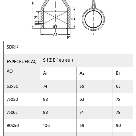
SDR17
S
I
Z
E
(
eu
eu
)
ESPECEUFICAÇ
ÃO
A1
A2
B1
63x50
74
59
63
75x50
88
63
75
75x63
88
74
75
90x50
106
59
90