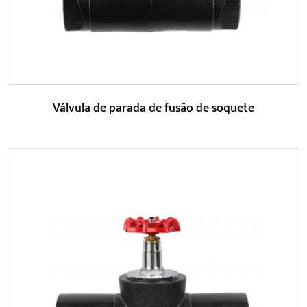
Válvula de parada de fusão de soquete
Parâmetros:
A válvula possui um design estrutural compacto, ocupa