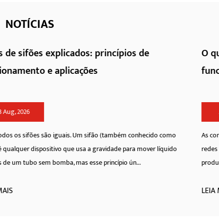
NOTÍCIAS
O que são acessórios de eletrofusão e co
funcionam
27 Jul, 2026
o como
As conexões de eletrofusão formam a espinha dorsal das mo
líquido
redes de dutos de polietileno, fornecendo um método de uni
produz uma conexão permanente e homogênea entre a conex.
LEIA MAIS