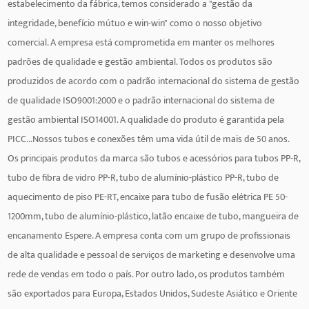
estabelecimento da fábrica, temos considerado a "gestão da
integridade, benefício mútuo e win-win" como o nosso objetivo
comercial. A empresa está comprometida em manter os melhores
padrões de qualidade e gestão ambiental. Todos os produtos são
produzidos de acordo com o padrão internacional do sistema de gestão
de qualidade ISO9001:2000 e o padrão internacional do sistema de
gestão ambiental ISO14001. A qualidade do produto é garantida pela
PICC...Nossos tubos e conexões têm uma vida útil de mais de 50 anos.
Os principais produtos da marca são tubos e acessórios para tubos PP-R,
tubo de fibra de vidro PP-R, tubo de alumínio-plástico PP-R, tubo de
aquecimento de piso PE-RT, encaixe para tubo de fusão elétrica PE 50-
1200mm, tubo de alumínio-plástico, latão encaixe de tubo, mangueira de
encanamento Espere. A empresa conta com um grupo de profissionais
de alta qualidade e pessoal de serviços de marketing e desenvolve uma
rede de vendas em todo o país. Por outro lado, os produtos também
são exportados para Europa, Estados Unidos, Sudeste Asiático e Oriente