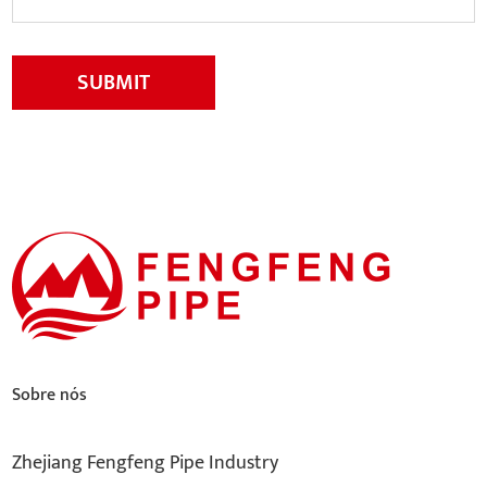
SUBMIT
Sobre nós
Zhejiang Fengfeng Pipe Industry