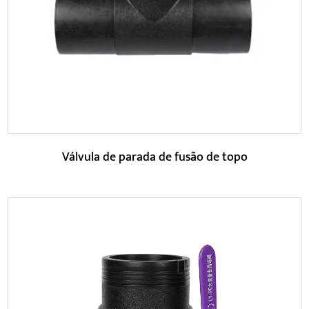
pouco espaço e é adequada para vários siste...
LEIA MAIS
Válvula de parada de fusão de topo
Parâmetros: