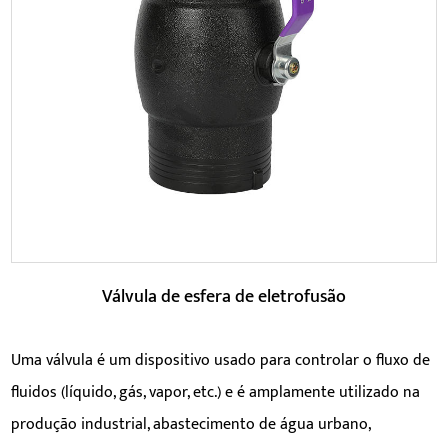
A válvula tem resistência a altas temperaturas e pode
operar de forma estável em temperaturas de ...
LEIA MAIS
Válvula de esfera de eletrofusão
Uma válvula é um dispositivo usado para controlar o fluxo de
fluidos (líquido, gás, vapor, etc.) e é amplamente utilizado na
produção industrial, abastecimento de água urbano,