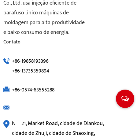
Co., Ltd. usa injeção eficiente de
parafuso único máquinas de
moldagem para alta produtividade
e baixo consumo de energia.
Contato
+86-19858193396
+86-13735359894
+86-0574-63555288
Nº 21, Market Road, cidade de Diankou,
cidade de Zhuji, cidade de Shaoxing,