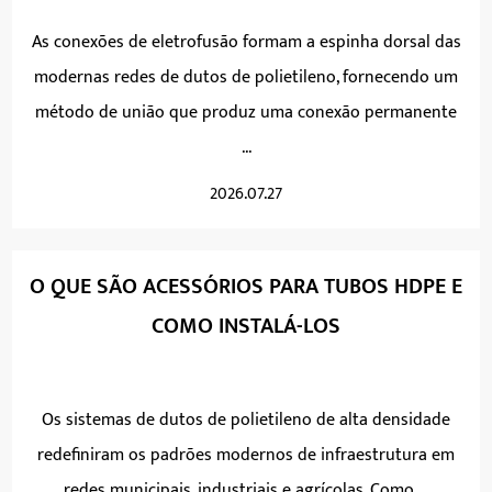
As conexões de eletrofusão formam a espinha dorsal das
modernas redes de dutos de polietileno, fornecendo um
método de união que produz uma conexão permanente
...
2026.07.27
O QUE SÃO ACESSÓRIOS PARA TUBOS HDPE E
COMO INSTALÁ-LOS
Os sistemas de dutos de polietileno de alta densidade
redefiniram os padrões modernos de infraestrutura em
redes municipais, industriais e agrícolas. Como ...