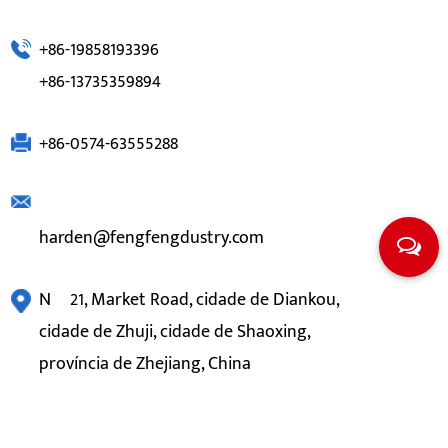
+86-19858193396
+86-13735359894
+86-0574-63555288
harden@fengfengdustry.com
Nº 21, Market Road, cidade de Diankou,
cidade de Zhuji, cidade de Shaoxing,
província de Zhejiang, China