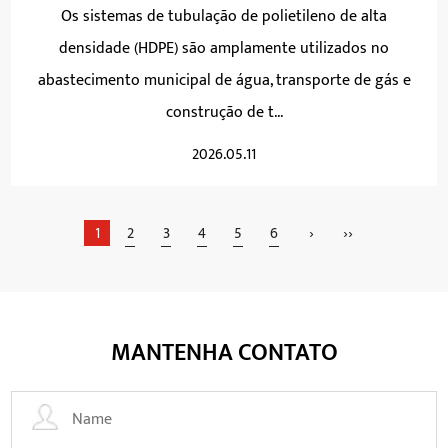
Os sistemas de tubulação de polietileno de alta
densidade (HDPE) são amplamente utilizados no
abastecimento municipal de água, transporte de gás e
construção de t...
2026.05.11
1
2
3
4
5
6
›
››
MANTENHA CONTATO