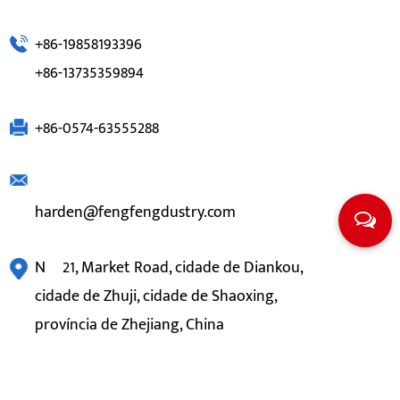
+86-19858193396
+86-13735359894
+86-0574-63555288
harden@fengfengdustry.com
Nº 21, Market Road, cidade de Diankou,
cidade de Zhuji, cidade de Shaoxing,
província de Zhejiang, China