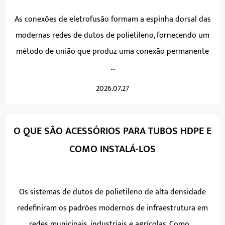
As conexões de eletrofusão formam a espinha dorsal das
modernas redes de dutos de polietileno, fornecendo um
método de união que produz uma conexão permanente
...
2026.07.27
O QUE SÃO ACESSÓRIOS PARA TUBOS HDPE E
COMO INSTALÁ-LOS
Os sistemas de dutos de polietileno de alta densidade
redefiniram os padrões modernos de infraestrutura em
redes municipais, industriais e agrícolas. Como ...