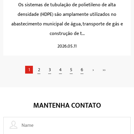
Os sistemas de tubulação de polietileno de alta
densidade (HDPE) são amplamente utilizados no
abastecimento municipal de água, transporte de gás e
construção de t...
2026.05.11
1
2
3
4
5
6
›
››
MANTENHA CONTATO